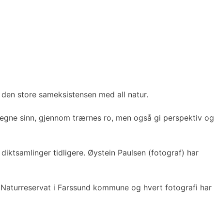
 den store sameksistensen med all natur.
e egne sinn, gjennom trærnes ro, men også gi perspektiv og
diktsamlinger tidligere. Øystein Paulsen (fotograf) har
id Naturreservat i Farssund kommune og hvert fotografi har