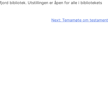
d bibliotek. Utstillingen er åpen for alle i bibliotekets
Next:
Temamøte om testament