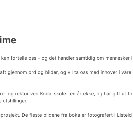
time
 kan fortelle oss – og det handler samtidig om mennesker i
raft gjennom ord og bilder, og vil ta oss med innover i vår
r og rektor ved Kodal skole i en årrekke, og har gitt ut to 
utstillinger.
rosjekt. De fleste bildene fra boka er fotografert i Liste