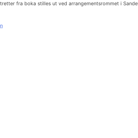
etter fra boka stilles ut ved arrangementsrommet i Sandefjor
en