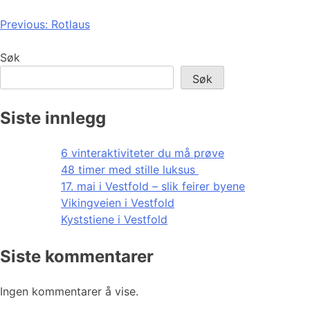
Innleggsnavigasjon
Previous:
Rotlaus
Søk
Søk
Siste innlegg
6 vinteraktiviteter du må prøve
48 timer med stille luksus
17. mai i Vestfold – slik feirer byene
Vikingveien i Vestfold
Kyststiene i Vestfold
Siste kommentarer
Ingen kommentarer å vise.