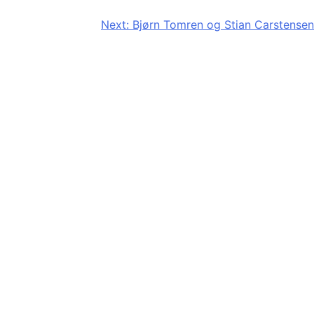
Next:
Bjørn Tomren og Stian Carstensen