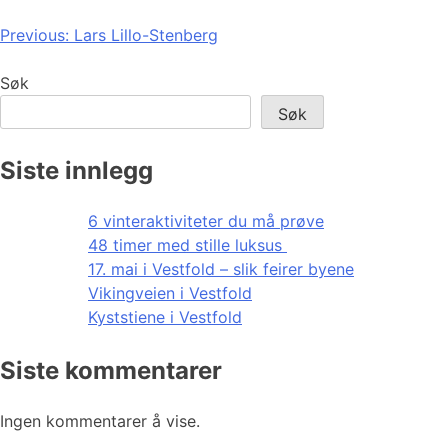
Innleggsnavigasjon
Previous:
Lars Lillo-Stenberg
Søk
Søk
Siste innlegg
6 vinteraktiviteter du må prøve
48 timer med stille luksus
17. mai i Vestfold – slik feirer byene
Vikingveien i Vestfold
Kyststiene i Vestfold
Siste kommentarer
Ingen kommentarer å vise.