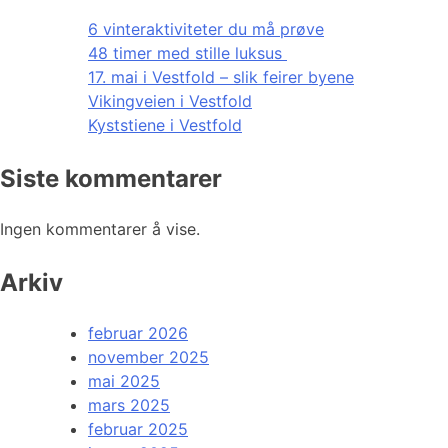
6 vinteraktiviteter du må prøve
48 timer med stille luksus
17. mai i Vestfold – slik feirer byene
Vikingveien i Vestfold
Kyststiene i Vestfold
Siste kommentarer
Ingen kommentarer å vise.
Arkiv
februar 2026
november 2025
mai 2025
mars 2025
februar 2025