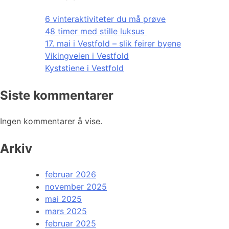
6 vinteraktiviteter du må prøve
48 timer med stille luksus
17. mai i Vestfold – slik feirer byene
Vikingveien i Vestfold
Kyststiene i Vestfold
Siste kommentarer
Ingen kommentarer å vise.
Arkiv
februar 2026
november 2025
mai 2025
mars 2025
februar 2025