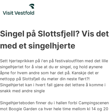
Skip
to
content
Singel på Slottsfjell? Vis det
med et singelhjerte
Sett hjerteprikken på i'en på festivaloutfiten med det lille
singelhjertet for å vise at du er singel, og hold øynene
åpne for hvem andre som har det på. Kanskje det er
nettopp på Slottsfjell du møter din neste flørt?!
Singelhjertet kan i hvert fall gjøre det lettere å komme i
snakk med andre single
Singelhjerteboden finner du i hallen forbi Campingscenen
mot Boogie Garden ca hver hele time mellom kl 14 og 20