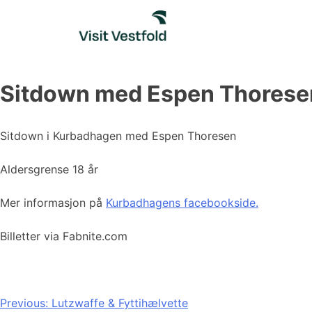
Skip
to
content
Sitdown med Espen Thorese
Sitdown i Kurbadhagen med Espen Thoresen
Aldersgrense 18 år
Mer informasjon på
Kurbadhagens facebookside.
Billetter via Fabnite.com
Innleggsnavigasjon
Previous:
Lutzwaffe & Fyttihælvette