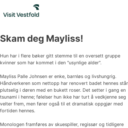
Skip
to
content
Skam deg Mayliss!
Hun har i flere bøker gitt stemme til en oversett gruppe
kvinner som har kommet i den "usynlige alder".
Mayliss Palle Johnsen er enke, barnløs og livshungrig.
Håndverkeren som nettopp har renovert badet hennes står
plutselig i døren med en bukett roser. Det setter i gang en
tsunami i henne; følelser hun ikke har turt å vedkjenne seg
velter frem, men fører også til et dramatisk oppgjør med
fortiden hennes.
Monologen framføres av skuespiller, regissør og tidligere