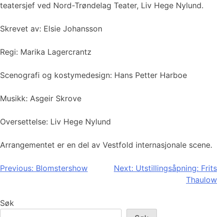
teatersjef ved Nord-Trøndelag Teater, Liv Hege Nylund.
Skrevet av: Elsie Johansson
Regi: Marika Lagercrantz
Scenografi og kostymedesign: Hans Petter Harboe
Musikk: Asgeir Skrove
Oversettelse: Liv Hege Nylund
Arrangementet er en del av Vestfold internasjonale scene.
Innleggsnavigasjon
Previous:
Blomstershow
Next:
Utstillingsåpning: Frits
Thaulow
Søk