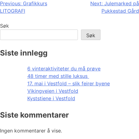
Innleggsnavigasjon
Previous:
Grafikkurs
Next:
Julemarked på
LITOGRAFI
Pukkestad Gård
Søk
Søk
Siste innlegg
6 vinteraktiviteter du må prøve
48 timer med stille luksus
17. mai i Vestfold – slik feirer byene
Vikingveien i Vestfold
Kyststiene i Vestfold
Siste kommentarer
Ingen kommentarer å vise.