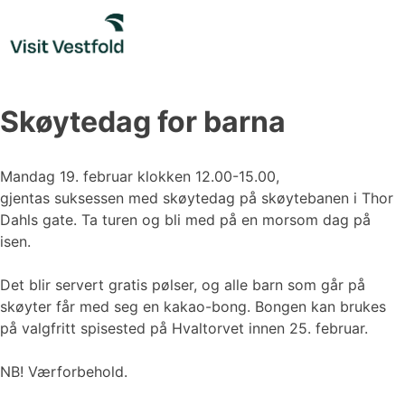
Skip
to
content
Skøytedag for barna
Mandag 19. februar klokken 12.00-15.00,
gjentas suksessen med skøytedag på skøytebanen i Thor
Dahls gate. Ta turen og bli med på en morsom dag på
isen.
Det blir servert gratis pølser, og alle barn som går på
skøyter får med seg en kakao-bong. Bongen kan brukes
på valgfritt spisested på Hvaltorvet innen 25. februar.
NB! Værforbehold.