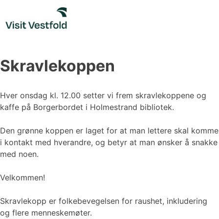
Skip
to
content
Skravlekoppen
Hver onsdag kl. 12.00 setter vi frem skravlekoppene og
kaffe på Borgerbordet i Holmestrand bibliotek.
Den grønne koppen er laget for at man lettere skal komme
i kontakt med hverandre, og betyr at man ønsker å snakke
med noen.
Velkommen!
Skravlekopp er folkebevegelsen for raushet, inkludering
og flere menneskemøter.