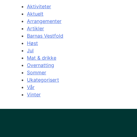
Aktiviteter
Aktuelt
Arrangementer
Artikler
Barnas Vestfold
Høst
Jul
Mat & drikke
Overnatting
Sommer
Ukategorisert
Vår
Vinter