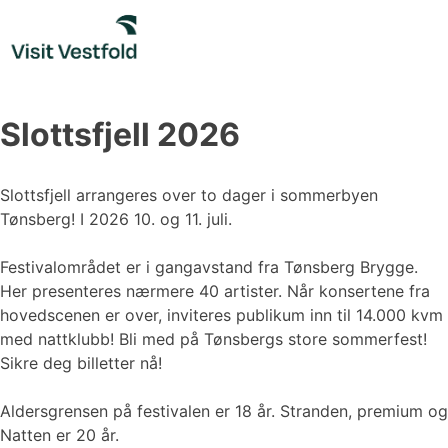
Skip
to
content
Slottsfjell 2026
Slottsfjell arrangeres over to dager i sommerbyen
Tønsberg! I 2026 10. og 11. juli.
Festivalområdet er i gangavstand fra Tønsberg Brygge.
Her presenteres nærmere 40 artister. Når konsertene fra
hovedscenen er over, inviteres publikum inn til 14.000 kvm
med nattklubb! Bli med på Tønsbergs store sommerfest!
Sikre deg billetter nå!
Aldersgrensen på festivalen er 18 år. Stranden, premium og
Natten er 20 år.