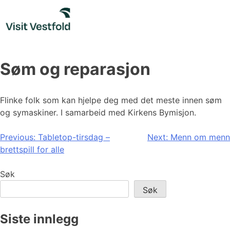
Skip
to
content
Søm og reparasjon
Flinke folk som kan hjelpe deg med det meste innen søm
og symaskiner. I samarbeid med Kirkens Bymisjon.
Innleggsnavigasjon
Previous:
Tabletop-tirsdag –
Next:
Menn om menn
brettspill for alle
Søk
Søk
Siste innlegg