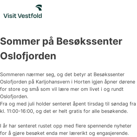
Skip
to
content
Sommer på Besøkssenter
Oslofjorden
Sommeren nærmer seg, og det betyr at Besøkssenter
Oslofjorden på Karljohansvern i Horten igjen åpner dørene
for store og små som vil lære mer om livet i og rundt
Oslofjorden.
Fra og med juli holder senteret åpent tirsdag til søndag fra
kl. 11:00-16:00, og det er helt gratis for alle besøkende.
I år har senteret rustet opp med flere spennende nyheter
for å gjøre besøket enda mer lærerikt og engasjerende.