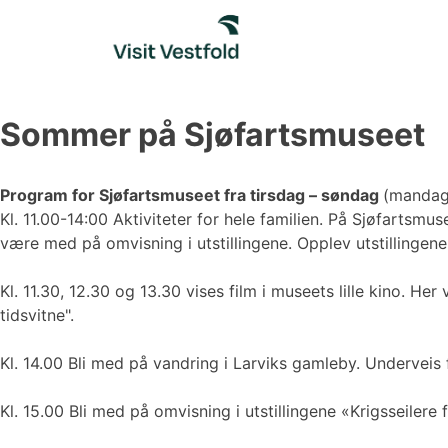
Skip
to
content
Sommer på Sjøfartsmuseet
Program for Sjøfartsmuseet fra tirsdag – søndag
(mandag
Kl. 11.00-14:00 Aktiviteter for hele familien. På Sjøfartsmu
være med på omvisning i utstillingene. Opplev utstillingen
Kl. 11.30, 12.30 og 13.30 vises film i museets lille kino. H
tidsvitne".
Kl. 14.00 Bli med på vandring i Larviks gamleby. Underveis
Kl. 15.00 Bli med på omvisning i utstillingene «Krigsseile