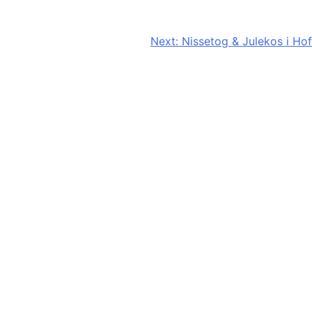
Next:
Nissetog & Julekos i Hof