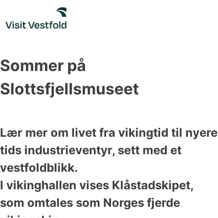
Skip
to
content
Sommer på
Slottsfjellsmuseet
Lær mer om livet fra vikingtid til nyere
tids industrieventyr, sett med et
vestfoldblikk.
I vikinghallen vises Klåstadskipet,
som omtales som Norges fjerde