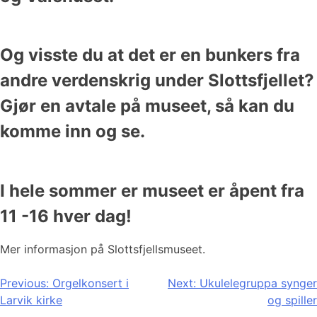
Og visste du at det er en bunkers fra
andre verdenskrig under Slottsfjellet?
Gjør en avtale på museet, så kan du
komme inn og se.
I hele sommer er museet er åpent fra
11 -16 hver dag!
Mer informasjon på Slottsfjellsmuseet.
Innleggsnavigasjon
Previous:
Orgelkonsert i
Next:
Ukulelegruppa synger
Larvik kirke
og spiller