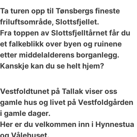
Ta turen opp til Tønsbergs fineste
friluftsområde, Slottsfjellet.
Fra toppen av Slottsfjelltårnet får du
et falkeblikk over byen og ruinene
etter middelalderens borganlegg.
Kanskje kan du se helt hjem?
Vestfoldtunet på Tallak viser oss
gamle hus og livet på Vestfoldgården
i gamle dager.
Her er du velkommen inn i Hynnestua
og Vålehuset.