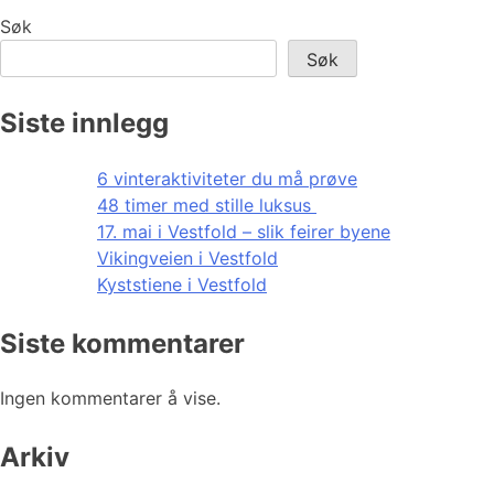
Søk
Søk
Siste innlegg
6 vinteraktiviteter du må prøve
48 timer med stille luksus
17. mai i Vestfold – slik feirer byene
Vikingveien i Vestfold
Kyststiene i Vestfold
Siste kommentarer
Ingen kommentarer å vise.
Arkiv