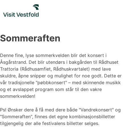
Skip
to
content
Sommeraften
Denne fine, lyse sommerkvelden blir det konsert i
Åsgårstrand. Det blir utendørs i bakgården til Rådhuset
Trattoria (Rådhusamfiet, Rådhuskvartalet) med lave
skuldre, åpne snipper og mulighet for noe godt. Dette er
vår tradisjonelle "pøbbkonsert" – med skinnende musikk
og et avslappet program som står til den vakre
sommerkvelden!
Ps! Ønsker dere å få med dere både "Vandrekonsert" og
"Sommeraften", finnes det egne kombinasjonsbilletter
tilgjengelig der alle festivalens billetter selges.