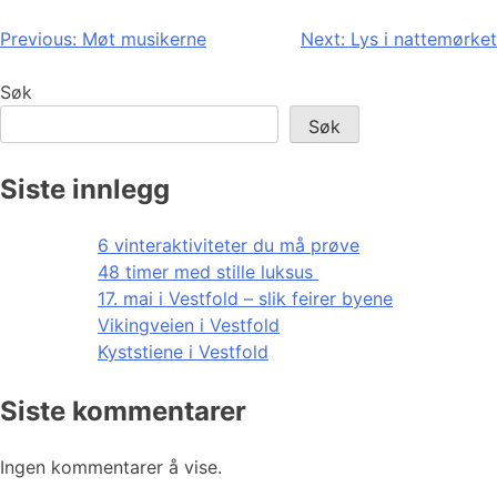
Innleggsnavigasjon
Previous:
Møt musikerne
Next:
Lys i nattemørket
Søk
Søk
Siste innlegg
6 vinteraktiviteter du må prøve
48 timer med stille luksus
17. mai i Vestfold – slik feirer byene
Vikingveien i Vestfold
Kyststiene i Vestfold
Siste kommentarer
Ingen kommentarer å vise.