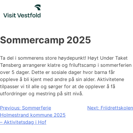
Skip
to
content
Sommercamp 2025
Ta del i sommerens store høydepunkt! Høyt Under Taket
Tønsberg arrangerer klatre og friluftscamp i sommerferien
over 5 dager. Dette er sosiale dager hvor barna får
oppleve å bli kjent med andre på sin alder. Aktivitetene
tilpasser vi til alle og sørger for at de opplever å få
utfordringer og mestring på sitt nivå.
Innleggsnavigasjon
Previous:
Sommerferie
Next:
Friidrettskolen
Holmestrand kommune 2025
– Aktivitetsdag i Hof