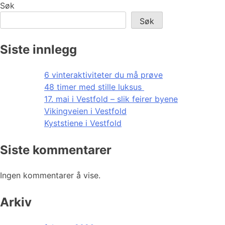
Søk
Søk
Siste innlegg
6 vinteraktiviteter du må prøve
48 timer med stille luksus
17. mai i Vestfold – slik feirer byene
Vikingveien i Vestfold
Kyststiene i Vestfold
Siste kommentarer
Ingen kommentarer å vise.
Arkiv