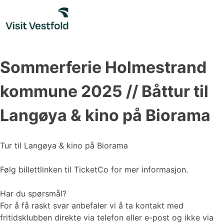
Skip
to
content
Sommerferie Holmestrand
kommune 2025 // Båttur til
Langøya & kino på Biorama
Tur til Langøya & kino på Biorama
Følg billettlinken til TicketCo for mer informasjon.
Har du spørsmål?
For å få raskt svar anbefaler vi å ta kontakt med
fritidsklubben direkte via telefon eller e-post og ikke via