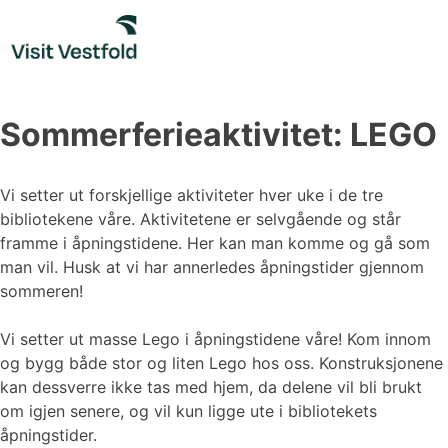
Skip
to
content
Sommerferieaktivitet: LEGO
Vi setter ut forskjellige aktiviteter hver uke i de tre
bibliotekene våre. Aktivitetene er selvgående og står
framme i åpningstidene. Her kan man komme og gå som
man vil. Husk at vi har annerledes åpningstider gjennom
sommeren!
Vi setter ut masse Lego i åpningstidene våre! Kom innom
og bygg både stor og liten Lego hos oss. Konstruksjonene
kan dessverre ikke tas med hjem, da delene vil bli brukt
om igjen senere, og vil kun ligge ute i bibliotekets
åpningstider.