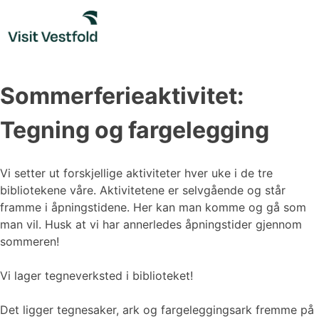
Skip
to
content
Sommerferieaktivitet:
Tegning og fargelegging
Vi setter ut forskjellige aktiviteter hver uke i de tre
bibliotekene våre. Aktivitetene er selvgående og står
framme i åpningstidene. Her kan man komme og gå som
man vil. Husk at vi har annerledes åpningstider gjennom
sommeren!
Vi lager tegneverksted i biblioteket!
Det ligger tegnesaker, ark og fargeleggingsark fremme på