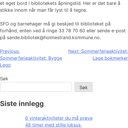
et eget bord i bibliotekets åpningstid. Her er det bare å
stikke innom når man får lyst til å tegne.
SFO og barnehager må gi beskjed til biblioteket på
forhånd, enten ved å ringe 33 78 70 60 eller sende e-post
på sande.bibliotek@holmestrand.kommune.no.
Innleggsnavigasjon
Previous:
Next:
Sommerferieaktivitet:
Sommerferieaktivitet: Bygge
Lage bokmerker
Lego
Søk
Søk
Siste innlegg
6 vinteraktiviteter du må prøve
48 timer med stille luksus