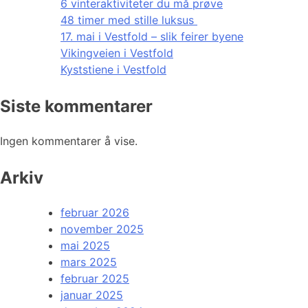
6 vinteraktiviteter du må prøve
48 timer med stille luksus
17. mai i Vestfold – slik feirer byene
Vikingveien i Vestfold
Kyststiene i Vestfold
Siste kommentarer
Ingen kommentarer å vise.
Arkiv
februar 2026
november 2025
mai 2025
mars 2025
februar 2025
januar 2025