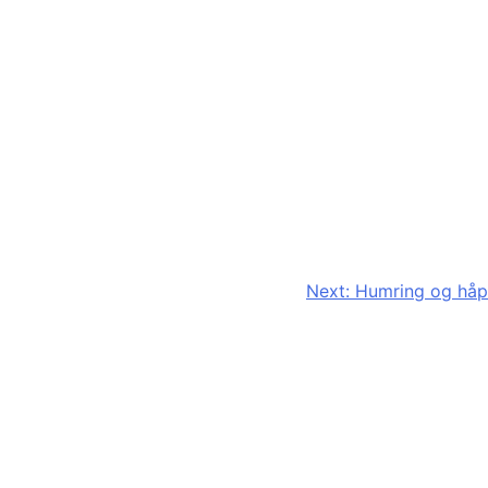
Next:
Humring og håp