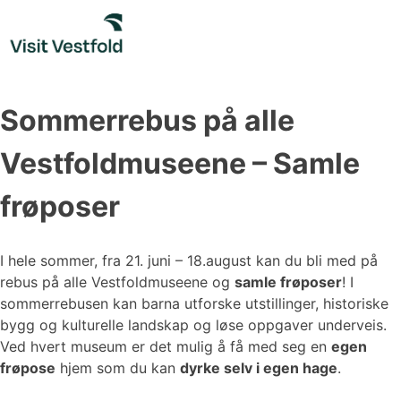
Skip
to
content
Sommerrebus på alle
Vestfoldmuseene – Samle
frøposer
I hele sommer, fra 21. juni – 18.august kan du bli med på
rebus på alle Vestfoldmuseene og
samle frøposer
! I
sommerrebusen kan barna utforske utstillinger, historiske
bygg og kulturelle landskap og løse oppgaver underveis.
Ved hvert museum er det mulig å få med seg en
egen
frøpose
hjem som du kan
dyrke selv i egen hage
.