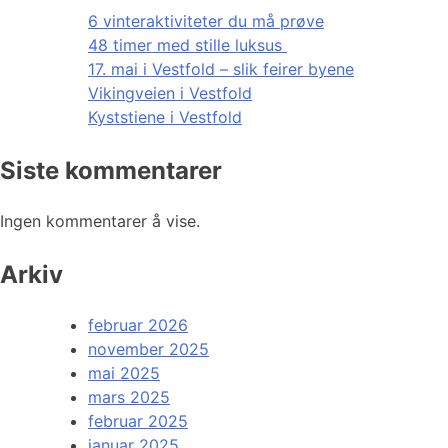
6 vinteraktiviteter du må prøve
48 timer med stille luksus
17. mai i Vestfold – slik feirer byene
Vikingveien i Vestfold
Kyststiene i Vestfold
Siste kommentarer
Ingen kommentarer å vise.
Arkiv
februar 2026
november 2025
mai 2025
mars 2025
februar 2025
januar 2025