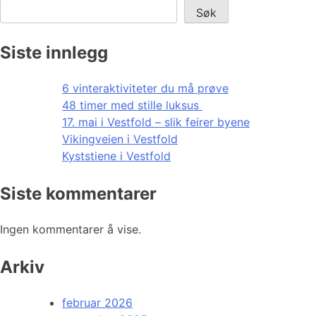
Søk
Siste innlegg
6 vinteraktiviteter du må prøve
48 timer med stille luksus
17. mai i Vestfold – slik feirer byene
Vikingveien i Vestfold
Kyststiene i Vestfold
Siste kommentarer
Ingen kommentarer å vise.
Arkiv
februar 2026