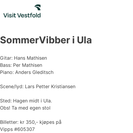
Skip
to
content
SommerVibber i Ula
Gitar: Hans Mathisen
Bass: Per Mathisen
Piano: Anders Gleditsch
Scene/lyd: Lars Petter Kristiansen
Sted: Hagen midt i Ula.
Obs! Ta med egen stol
Billetter: kr 350,- kjøpes på
Vipps #605307