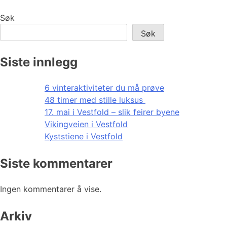
Søk
Søk
Siste innlegg
6 vinteraktiviteter du må prøve
48 timer med stille luksus
17. mai i Vestfold – slik feirer byene
Vikingveien i Vestfold
Kyststiene i Vestfold
Siste kommentarer
Ingen kommentarer å vise.
Arkiv