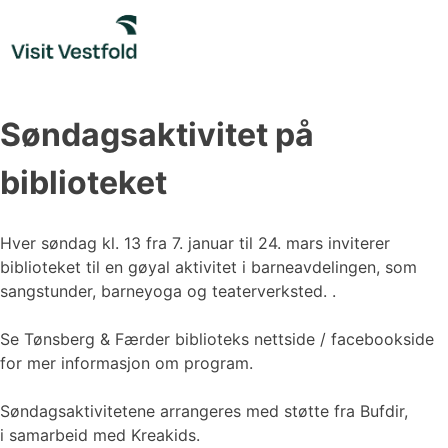
Skip
to
content
Søndagsaktivitet på
biblioteket
Hver søndag kl. 13 fra 7. januar til 24. mars inviterer
biblioteket til en gøyal aktivitet i barneavdelingen, som
sangstunder, barneyoga og teaterverksted. .
Se Tønsberg & Færder biblioteks nettside / facebookside
for mer informasjon om program.
Søndagsaktivitetene arrangeres med støtte fra Bufdir,
i samarbeid med Kreakids.