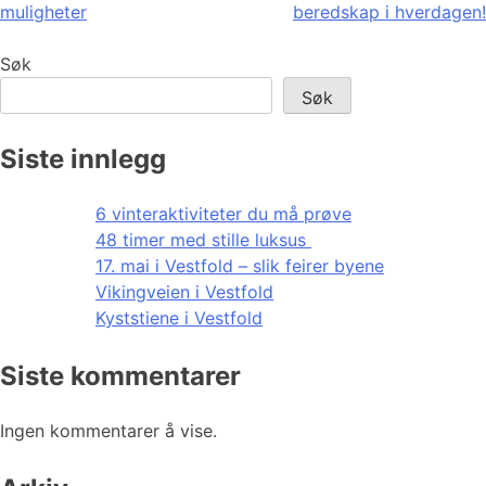
muligheter
beredskap i hverdagen!
Søk
Søk
Siste innlegg
6 vinteraktiviteter du må prøve
48 timer med stille luksus
17. mai i Vestfold – slik feirer byene
Vikingveien i Vestfold
Kyststiene i Vestfold
Siste kommentarer
Ingen kommentarer å vise.