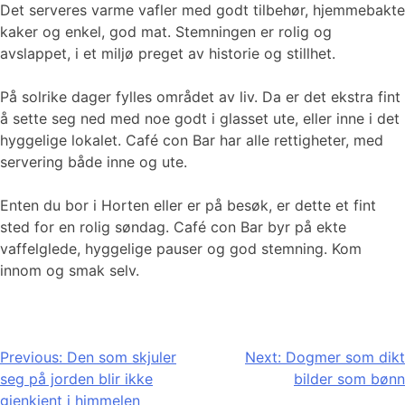
Det serveres varme vafler med godt tilbehør, hjemmebakte
kaker og enkel, god mat. Stemningen er rolig og
avslappet, i et miljø preget av historie og stillhet.
På solrike dager fylles området av liv. Da er det ekstra fint
å sette seg ned med noe godt i glasset ute, eller inne i det
hyggelige lokalet. Café con Bar har alle rettigheter, med
servering både inne og ute.
Enten du bor i Horten eller er på besøk, er dette et fint
sted for en rolig søndag. Café con Bar byr på ekte
vaffelglede, hyggelige pauser og god stemning. Kom
innom og smak selv.
Innleggsnavigasjon
Previous:
Den som skjuler
Next:
Dogmer som dikt
seg på jorden blir ikke
bilder som bønn
gjenkjent i himmelen