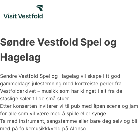
Skip
to
content
Søndre Vestfold Spel og
Hagelag
Søndre Vestfold Spel og Hagelag vil skape litt god
gammeldags julestemning med kortreiste perler fra
Vestfoldarkivet – musikk som har klinget i alt fra de
staslige saler til de små stuer.
Etter konserten inviterer vi til pub med åpen scene og jam
for alle som vil være med å spille eller synge.
Ta med instrument, sangstemme eller bare deg selv og bli
med på folkemusikkkveld på Alonso.