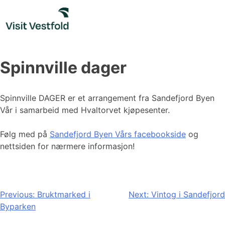
Skip
to
content
Spinnville dager
Spinnville DAGER er et arrangement fra Sandefjord Byen
Vår i samarbeid med Hvaltorvet kjøpesenter.
Følg med på
Sandefjord Byen Vårs facebookside
og
nettsiden for nærmere informasjon!
Innleggsnavigasjon
Previous:
Bruktmarked i
Next:
Vintog i Sandefjord
Byparken