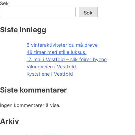
Søk
Søk
Siste innlegg
6 vinteraktiviteter du må prøve
48 timer med stille luksus
17. mai i Vestfold – slik feirer byene
Vikingveien i Vestfold
Kyststiene i Vestfold
Siste kommentarer
Ingen kommentarer å vise.
Arkiv