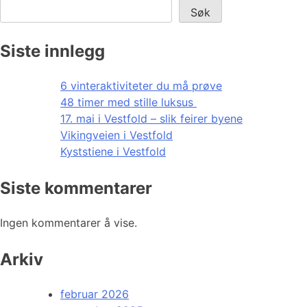
Søk
Siste innlegg
6 vinteraktiviteter du må prøve
48 timer med stille luksus
17. mai i Vestfold – slik feirer byene
Vikingveien i Vestfold
Kyststiene i Vestfold
Siste kommentarer
Ingen kommentarer å vise.
Arkiv
februar 2026