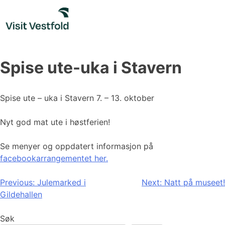
Skip
to
content
Spise ute-uka i Stavern
Spise ute – uka i Stavern 7. – 13. oktober
Nyt god mat ute i høstferien!
Se menyer og oppdatert informasjon på
facebookarrangementet her.
Innleggsnavigasjon
Previous:
Julemarked i
Next:
Natt på museet!
Gildehallen
Søk