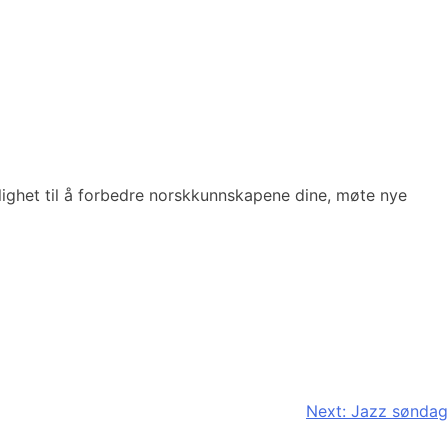
ulighet til å forbedre norskkunnskapene dine, møte nye
Next:
Jazz søndag