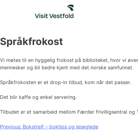
Skip
to
content
Språkfrokost
Vi møtes til en hyggelig frokost på biblioteket, hvor vi øv
mennesker og bli bedre kjent med det norske samfunnet.
Språkfrokosten er et drop-in tilbud, kom når det passer.
Det blir kaffe og enkel servering.
Tilbudet er et samarbeid mellom Færder frivilligsentral og
Innleggsnavigasjon
Previous:
Bokstreif – boktips og leseglede