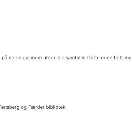
er på norsk gjennom uformelle samtaler. Dette er en flott m
 Tønsberg og Færder bibliotek.