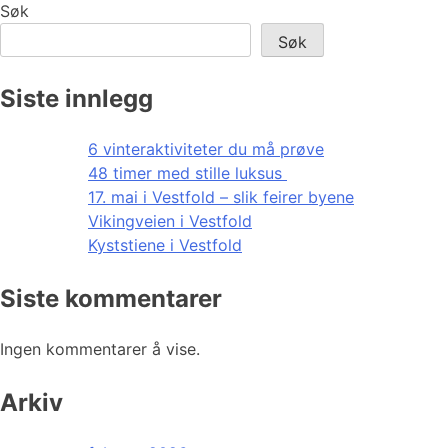
Søk
Søk
Siste innlegg
6 vinteraktiviteter du må prøve
48 timer med stille luksus
17. mai i Vestfold – slik feirer byene
Vikingveien i Vestfold
Kyststiene i Vestfold
Siste kommentarer
Ingen kommentarer å vise.
Arkiv