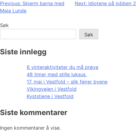
Innleggsnavigasjon
Previous:
Skjerm barna med
Next:
Idiotene på jobben 2
Maja Lunde
Søk
Søk
Siste innlegg
6 vinteraktiviteter du må prøve
48 timer med stille luksus
17. mai i Vestfold – slik feirer byene
Vikingveien i Vestfold
Kyststiene i Vestfold
Siste kommentarer
Ingen kommentarer å vise.