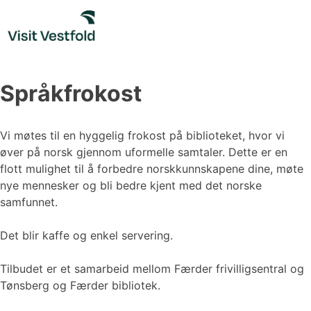
Skip
to
content
Språkfrokost
Vi møtes til en hyggelig frokost på biblioteket, hvor vi
øver på norsk gjennom uformelle samtaler. Dette er en
flott mulighet til å forbedre norskkunnskapene dine, møte
nye mennesker og bli bedre kjent med det norske
samfunnet.
Det blir kaffe og enkel servering.
Tilbudet er et samarbeid mellom Færder frivilligsentral og
Tønsberg og Færder bibliotek.