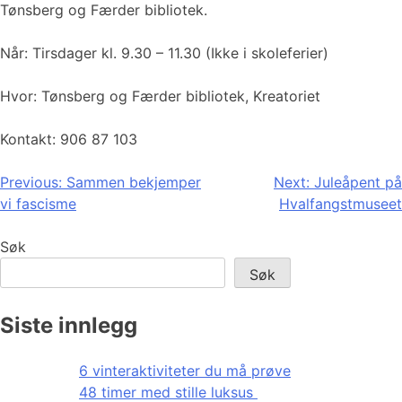
Tønsberg og Færder bibliotek.
Når: Tirsdager kl. 9.30 – 11.30 (Ikke i skoleferier)
Hvor: Tønsberg og Færder bibliotek, Kreatoriet
Kontakt: 906 87 103
Innleggsnavigasjon
Previous:
Sammen bekjemper
Next:
Juleåpent på
vi fascisme
Hvalfangstmuseet
Søk
Søk
Siste innlegg
6 vinteraktiviteter du må prøve
48 timer med stille luksus