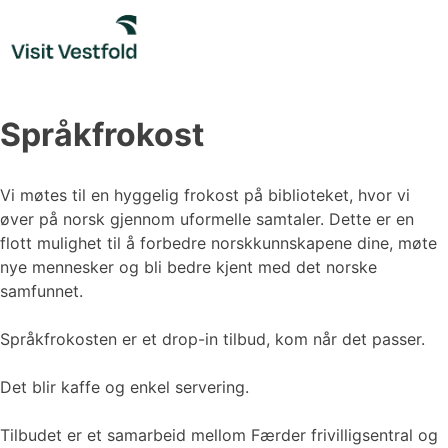
Skip
to
content
Språkfrokost
Vi møtes til en hyggelig frokost på biblioteket, hvor vi
øver på norsk gjennom uformelle samtaler. Dette er en
flott mulighet til å forbedre norskkunnskapene dine, møte
nye mennesker og bli bedre kjent med det norske
samfunnet.
Språkfrokosten er et drop-in tilbud, kom når det passer.
Det blir kaffe og enkel servering.
Tilbudet er et samarbeid mellom Færder frivilligsentral og