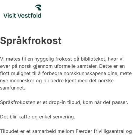
Skip
to
content
Språkfrokost
Vi møtes til en hyggelig frokost på biblioteket, hvor vi
øver på norsk gjennom uformelle samtaler. Dette er en
flott mulighet til å forbedre norskkunnskapene dine, møte
nye mennesker og bli bedre kjent med det norske
samfunnet.
Språkfrokosten er et drop-in tilbud, kom når det passer.
Det blir kaffe og enkel servering.
Tilbudet er et samarbeid mellom Færder frivilligsentral og