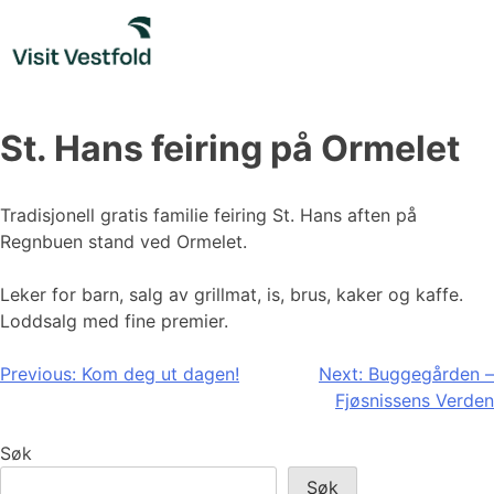
Skip
to
content
St. Hans feiring på Ormelet
Tradisjonell gratis familie feiring St. Hans aften på
Regnbuen stand ved Ormelet.
Leker for barn, salg av grillmat, is, brus, kaker og kaffe.
Loddsalg med fine premier.
Innleggsnavigasjon
Previous:
Kom deg ut dagen!
Next:
Buggegården –
Fjøsnissens Verden
Søk
Søk