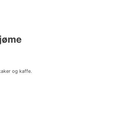
Tjøme
 kaker og kaffe.