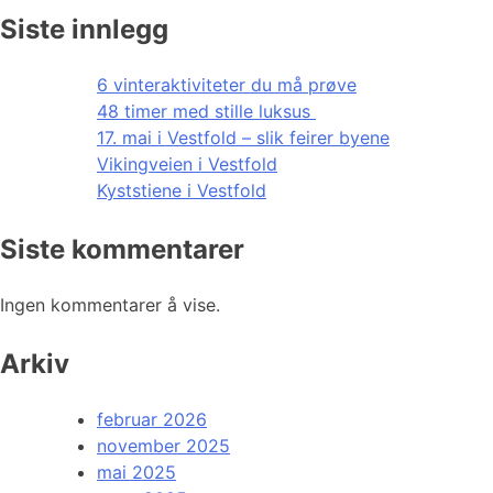
Siste innlegg
6 vinteraktiviteter du må prøve
48 timer med stille luksus
17. mai i Vestfold – slik feirer byene
Vikingveien i Vestfold
Kyststiene i Vestfold
Siste kommentarer
Ingen kommentarer å vise.
Arkiv
februar 2026
november 2025
mai 2025