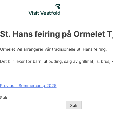
Skip
to
content
St. Hans feiring på Ormelet 
Ormelet Vel arrangerer vår tradisjonelle St. Hans feiring.
Det blir leker for barn, utlodding, salg av grillmat, is, brus,
Innleggsnavigasjon
Previous:
Sommercamp 2025
Søk
Søk