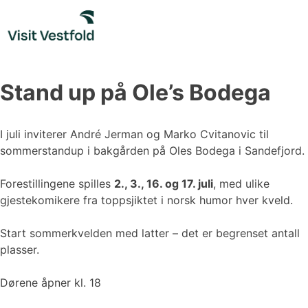
Skip
to
content
Stand up på Ole’s Bodega
I juli inviterer André Jerman og Marko Cvitanovic til
sommerstandup i bakgården på Oles Bodega i Sandefjord.
Forestillingene spilles
2., 3., 16. og 17. juli
, med ulike
gjestekomikere fra toppsjiktet i norsk humor hver kveld.
Start sommerkvelden med latter – det er begrenset antall
plasser.
Dørene åpner kl. 18