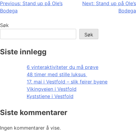
Innleggsnavigasjon
Previous:
Stand up på Ole’s
Next:
Stand up på Ole’s
Bodega
Bodega
Søk
Søk
Siste innlegg
6 vinteraktiviteter du må prøve
48 timer med stille luksus
17. mai i Vestfold – slik feirer byene
Vikingveien i Vestfold
Kyststiene i Vestfold
Siste kommentarer
Ingen kommentarer å vise.