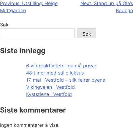
Innleggsnavigasjon
Previous:
Utstilling: Helge
Next:
Stand up på Ole’s
Midtgarden
Bodega
Søk
Søk
Siste innlegg
6 vinteraktiviteter du må prøve
48 timer med stille luksus
17. mai i Vestfold – slik feirer byene
Vikingveien i Vestfold
Kyststiene i Vestfold
Siste kommentarer
Ingen kommentarer å vise.