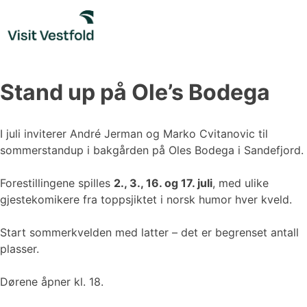
Skip
to
content
Stand up på Ole’s Bodega
I juli inviterer André Jerman og Marko Cvitanovic til
sommerstandup i bakgården på Oles Bodega i Sandefjord.
Forestillingene spilles
2., 3., 16. og 17. juli
, med ulike
gjestekomikere fra toppsjiktet i norsk humor hver kveld.
Start sommerkvelden med latter – det er begrenset antall
plasser.
Dørene åpner kl. 18.