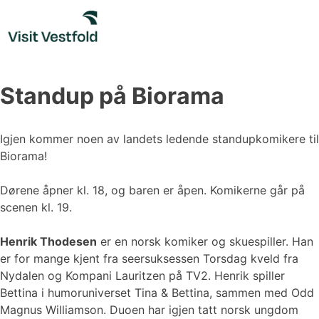
Skip
to
content
Standup på Biorama
Igjen kommer noen av landets ledende standupkomikere til
Biorama!
Dørene åpner kl. 18, og baren er åpen. Komikerne går på
scenen kl. 19.
Henrik Thodesen
er en norsk komiker og skuespiller. Han
er for mange kjent fra seersuksessen Torsdag kveld fra
Nydalen og Kompani Lauritzen på TV2. Henrik spiller
Bettina i humoruniverset Tina & Bettina, sammen med Odd
Magnus Williamson. Duoen har igjen tatt norsk ungdom