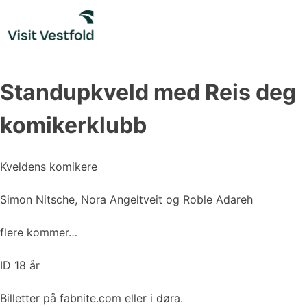
Skip
to
content
Standupkveld med Reis deg
komikerklubb
Kveldens komikere
Simon Nitsche, Nora Angeltveit og Roble Adareh
flere kommer…
ID 18 år
Billetter på fabnite.com eller i døra.