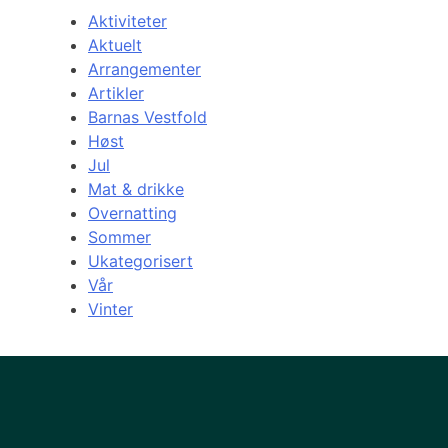
Aktiviteter
Aktuelt
Arrangementer
Artikler
Barnas Vestfold
Høst
Jul
Mat & drikke
Overnatting
Sommer
Ukategorisert
Vår
Vinter