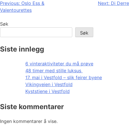
Innleggsnavigasjon
Previous:
Oslo Ess &
Next:
Di Derre
Valentourettes
Søk
Søk
Siste innlegg
6 vinteraktiviteter du må prøve
48 timer med stille luksus
17. mai i Vestfold – slik feirer byene
Vikingveien i Vestfold
Kyststiene i Vestfold
Siste kommentarer
Ingen kommentarer å vise.