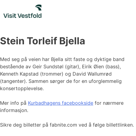
Skip
to
content
Stein Torleif Bjella
Med seg på veien har Bjella sitt faste og dyktige band
bestående av Geir Sundstøl (gitar), Eirik Øien (bass),
Kenneth Kapstad (trommer) og David Wallumrød
(tangenter). Sammen sørger de for en uforglemmelig
konsertopplevelse.
Mer info på
Kurbadhagens facebookside
for nærmere
informasjon.
Sikre deg billetter på fabnite.com ved å følge billettlinken.