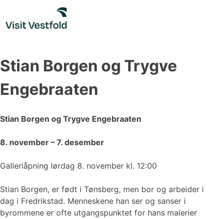
Skip
to
content
Stian Borgen og Trygve
Engebraaten
Stian Borgen og Trygve Engebraaten
8. november – 7. desember
Galleriåpning lørdag 8. november kl. 12:00
Stian Borgen, er født i Tønsberg, men bor og arbeider i
dag i Fredrikstad. Menneskene han ser og sanser i
byrommene er ofte utgangspunktet for hans malerier