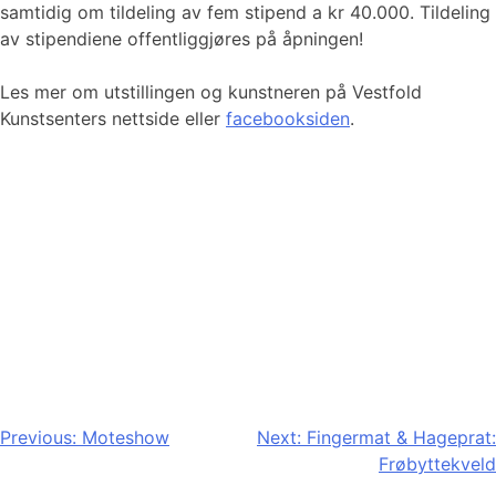
samtidig om tildeling av fem stipend a kr 40.000. Tildeling
av stipendiene offentliggjøres på åpningen!
Les mer om utstillingen og kunstneren på Vestfold
Kunstsenters nettside eller
facebooksiden
.
Innleggsnavigasjon
Previous:
Moteshow
Next:
Fingermat & Hageprat:
Frøbyttekveld