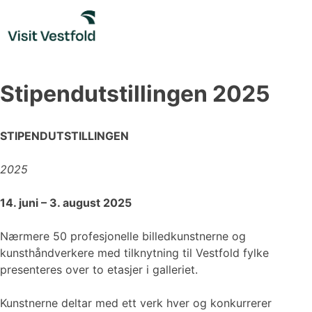
Skip
to
content
Stipendutstillingen 2025
STIPENDUTSTILLINGEN
2025
14. juni – 3. august 2025
Nærmere 50 profesjonelle billedkunstnerne og
kunsthåndverkere med tilknytning til Vestfold fylke
presenteres over to etasjer i galleriet.
Kunstnerne deltar med ett verk hver og konkurrerer