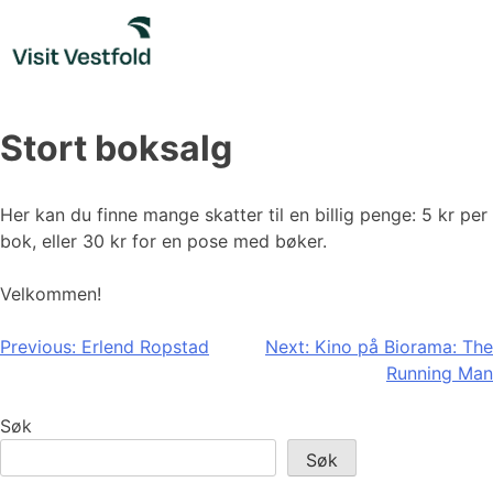
Skip
to
content
Stort boksalg
Her kan du finne mange skatter til en billig penge: 5 kr per
bok, eller 30 kr for en pose med bøker.
Velkommen!
Innleggsnavigasjon
Previous:
Erlend Ropstad
Next:
Kino på Biorama: The
Running Man
Søk
Søk