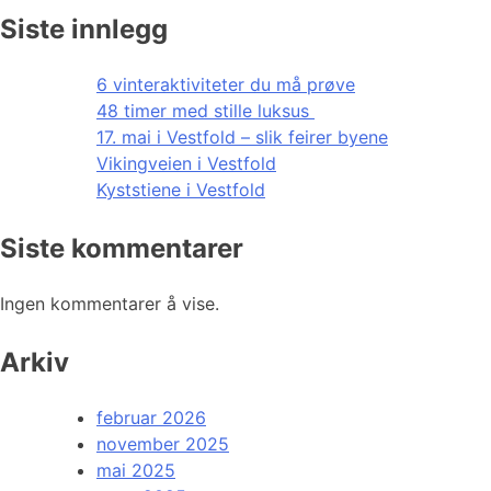
Siste innlegg
6 vinteraktiviteter du må prøve
48 timer med stille luksus
17. mai i Vestfold – slik feirer byene
Vikingveien i Vestfold
Kyststiene i Vestfold
Siste kommentarer
Ingen kommentarer å vise.
Arkiv
februar 2026
november 2025
mai 2025