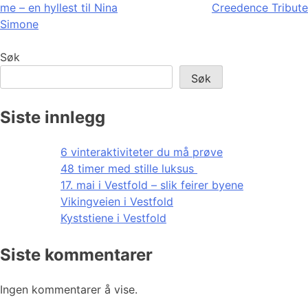
me – en hyllest til Nina
Creedence Tribute
Simone
Søk
Søk
Siste innlegg
6 vinteraktiviteter du må prøve
48 timer med stille luksus
17. mai i Vestfold – slik feirer byene
Vikingveien i Vestfold
Kyststiene i Vestfold
Siste kommentarer
Ingen kommentarer å vise.