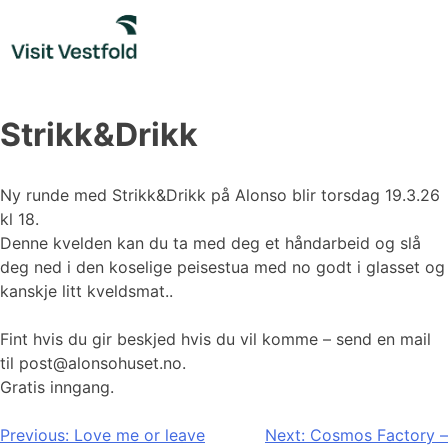
Skip
to
content
Strikk&Drikk
Ny runde med Strikk&Drikk på Alonso blir torsdag 19.3.26
kl 18.
Denne kvelden kan du ta med deg et håndarbeid og slå
deg ned i den koselige peisestua med no godt i glasset og
kanskje litt kveldsmat..
Fint hvis du gir beskjed hvis du vil komme – send en mail
til post@alonsohuset.no.
Gratis inngang.
Innleggsnavigasjon
Previous:
Love me or leave
Next:
Cosmos Factory –