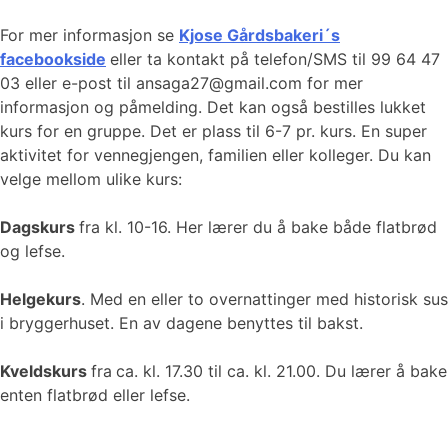
For mer informasjon se
Kjose Gårdsbakeri´s
facebookside
eller ta kontakt på telefon/SMS til 99 64 47
03 eller e-post til ansaga27@gmail.com for mer
informasjon og påmelding. Det kan også bestilles lukket
kurs for en gruppe. Det er plass til 6-7 pr. kurs. En super
aktivitet for vennegjengen, familien eller kolleger. Du kan
velge mellom ulike kurs:
Dagskurs
fra kl. 10-16. Her lærer du å bake både flatbrød
og lefse.
Helgekurs
. Med en eller to overnattinger med historisk sus
i bryggerhuset. En av dagene benyttes til bakst.
Kveldskurs
fra
ca. kl. 17.30 til ca. kl. 21.00. Du lærer å bake
enten flatbrød eller lefse.