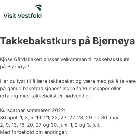
Skip
to
content
Takkebakstkurs på Bjørnøya
Kjose Gårdsbakeri ønsker velkommen til takkebakstkurs
på Bjørnøya!
Har du lyst til å lære takkebakst og være med på å ta vare
på gamle baketradisjoner? Ingen forkunnskaper eller
erfaring med takkebakst er nødvendig.
Kursdatoer sommeren 2022:
30.april, 1, 2, 5, 19, 21, 22, 23, 27, 28, 29 og 30. mai
2, 9, 13, 16, 20, 27 og 30. juni. 1, 2 og 3. juli.
Med forbehold om endringer.