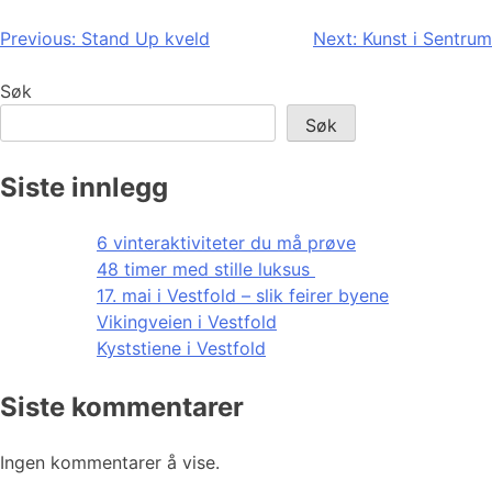
Innleggsnavigasjon
Previous:
Stand Up kveld
Next:
Kunst i Sentrum
Søk
Søk
Siste innlegg
6 vinteraktiviteter du må prøve
48 timer med stille luksus
17. mai i Vestfold – slik feirer byene
Vikingveien i Vestfold
Kyststiene i Vestfold
Siste kommentarer
Ingen kommentarer å vise.