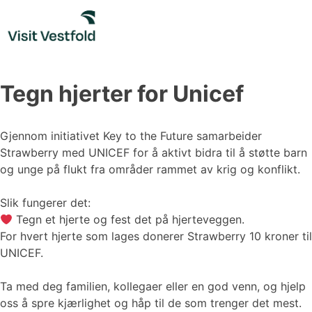
Skip
to
content
Tegn hjerter for Unicef
Gjennom initiativet Key to the Future samarbeider
Strawberry med UNICEF for å aktivt bidra til å støtte barn
og unge på flukt fra områder rammet av krig og konflikt.
Slik fungerer det:
Tegn et hjerte og fest det på hjerteveggen.
For hvert hjerte som lages donerer Strawberry 10 kroner til
UNICEF.
Ta med deg familien, kollegaer eller en god venn, og hjelp
oss å spre kjærlighet og håp til de som trenger det mest.