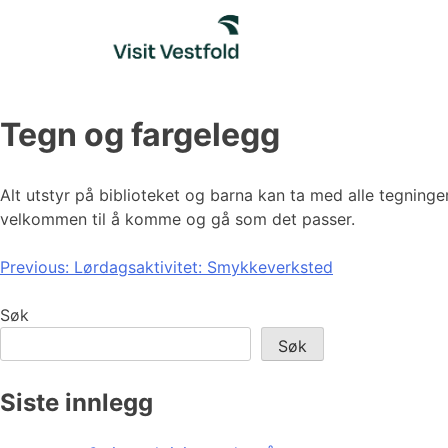
Skip
to
content
Tegn og fargelegg
Alt utstyr på biblioteket og barna kan ta med alle tegning
velkommen til å komme og gå som det passer.
Innleggsnavigasjon
Previous:
Lørdagsaktivitet: Smykkeverksted
Søk
Søk
Siste innlegg