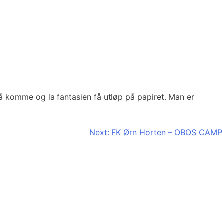
 å komme og la fantasien få utløp på papiret. Man er
Next:
FK Ørn Horten – OBOS CAMP