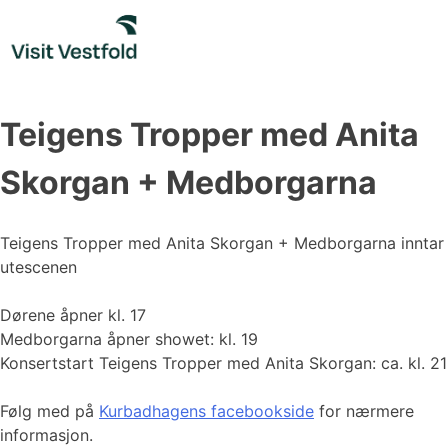
Skip
to
content
Teigens Tropper med Anita
Skorgan + Medborgarna
Teigens Tropper med Anita Skorgan + Medborgarna inntar
utescenen
Dørene åpner kl. 17
Medborgarna åpner showet: kl. 19
Konsertstart Teigens Tropper med Anita Skorgan: ca. kl. 21
Følg med på
Kurbadhagens facebookside
for nærmere
informasjon.