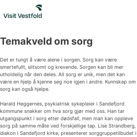
Skip
to
content
Temakveld om sorg
Det er tungt å være alene i sorgen. Sorg kan være
smertefullt, slitsomt og krevende. Sorgen kan bli mer
utholdelig når den deles. All sorg er unik, men det kan
være en hjelp å kjenne seg noe igjen i andre. Kunnskap om
sorg kan også hjelpe.
Harald Heggernes, psykiatrisk sykepleier i Sandefjord
kommune snakker om hva sorg gjør med oss. Han tar
utgangspunkt i sorg etter dødsfall, men man kan oppleve
sorg på samme måte ved forskjellige tap. Lise Strandberg,
diakon i Sandefjord kirke, presenterer sorggruppetilbudet i